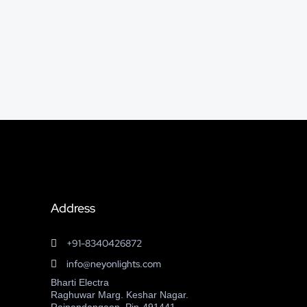
Address
+91-8340426872
info@neyonlights.com
Bharti Electra
Raghuwar Marg. Keshar Nagar.
Rajnandangaon, Pin-491441.