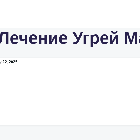
Лечение Угрей 
y 22, 2025