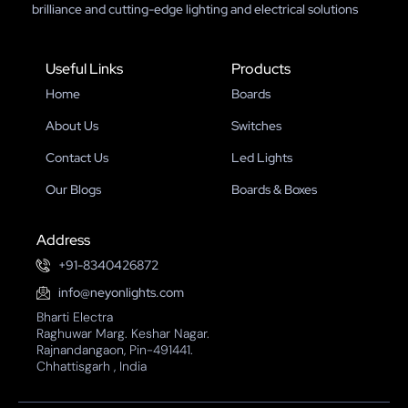
brilliance and cutting-edge lighting and electrical solutions
Useful Links
Products
Home
Boards
About Us
Switches
Contact Us
Led Lights
Our Blogs
Boards & Boxes
Address
+91-8340426872
info@neyonlights.com
Bharti Electra
Raghuwar Marg. Keshar Nagar.
Rajnandangaon, Pin-491441.
Chhattisgarh , India